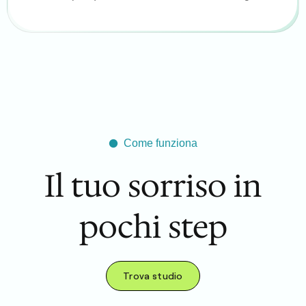
Come funziona
Il tuo sorriso in
pochi step
Trova studio