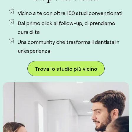
Vicino a te con oltre 150 studi convenzionati
Dal primo click al follow-up, ci prendiamo
cura di te
Una community che trasforma il dentista in
un’esperienza
Trova lo studio più vicino