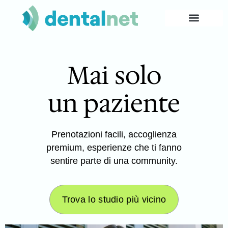
Mai solo
un paziente
Prenotazioni facili, accoglienza
premium, esperienze che ti fanno
sentire parte di una community.
Trova lo studio più vicino