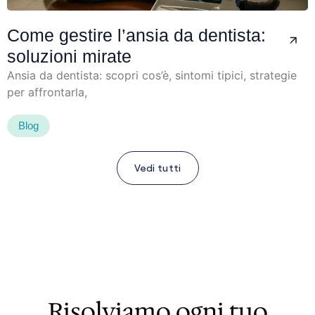
Come gestire l’ansia da dentista:
soluzioni mirate
Ansia da dentista: scopri cos’è, sintomi tipici, strategie
per affrontarla,
Blog
Vedi tutti
Risolviamo ogni tuo