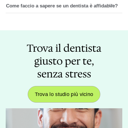
Come faccio a sapere se un dentista è affidabile?
Trova il dentista
giusto per te,
senza stress
Trova lo studio più vicino