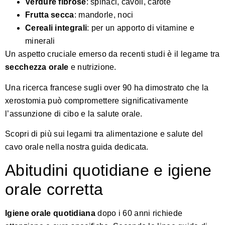
Verdure fibrose
: spinaci, cavoli, carote
Frutta secca
: mandorle, noci
Cereali integrali
: per un apporto di vitamine e
minerali
Un aspetto cruciale emerso da recenti studi è il legame tra
secchezza orale
e nutrizione.
Una ricerca francese sugli over 90
ha dimostrato che la
xerostomia può compromettere significativamente
l’assunzione di cibo e la salute orale.
Scopri di più sui legami tra alimentazione e salute del
cavo orale nella nostra guida dedicata
.
Abitudini quotidiane e igiene
orale corretta
Igiene orale quotidiana
dopo i 60 anni richiede