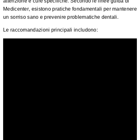
attenzione e cure specifiche.
Secondo le linee guida di
Medicenter
, esistono pratiche fondamentali per mantenere
un sorriso sano e prevenire problematiche dentali.
Le raccomandazioni principali includono: