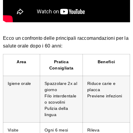
Ecco un confronto delle principali raccomandazioni per la
salute orale dopo i 60 anni:
Area
Pratica
Benefici
Consigliata
Igiene orale
Spazzolare 2x al
Riduce carie e
giorno
placca
Filo interdentale
Previene infezioni
o scovolini
Pulizia della
lingua
Visite
Ogni 6 mesi
Rileva