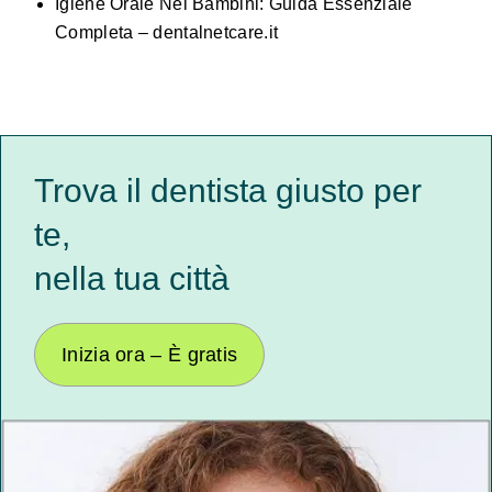
Igiene Orale Nei Bambini: Guida Essenziale
Completa – dentalnetcare.it
Trova il dentista giusto per
te,
nella tua città
Inizia ora – È gratis