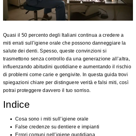
Quasi il 50 percento degli Italiani continua a credere a
miti errati sull’igiene orale che possono danneggiare la
salute dei denti. Spesso, queste convinzioni si
trasmettono senza controllo da una generazione all’altra,
influenzando abitudini quotidiane e aumentando il rischio
di problemi come carie e gengivite. In questa guida trovi
spiegazioni chiare per distinguere verità e falsi miti, così
potrai proteggere davvero il tuo sorriso.
Indice
Cosa sono i miti sull’igiene orale
False credenze su dentiere e impianti
Errori comuni nell’igiene quotidiana