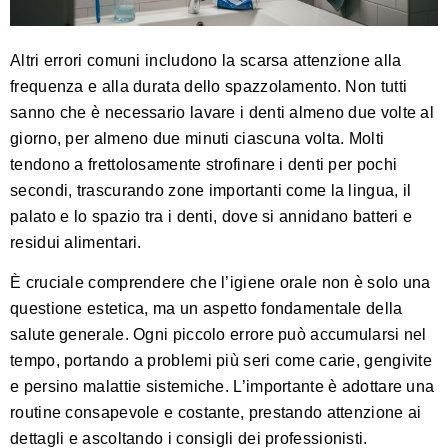
Altri errori comuni includono la scarsa attenzione alla
frequenza e alla durata dello spazzolamento. Non tutti
sanno che è necessario lavare i denti almeno due volte al
giorno, per almeno due minuti ciascuna volta. Molti
tendono a frettolosamente strofinare i denti per pochi
secondi, trascurando zone importanti come la lingua, il
palato e lo spazio tra i denti, dove si annidano batteri e
residui alimentari.
È cruciale comprendere che l’igiene orale non è solo una
questione estetica, ma un aspetto fondamentale della
salute generale. Ogni piccolo errore può accumularsi nel
tempo, portando a problemi più seri come carie, gengivite
e persino malattie sistemiche. L’importante è adottare una
routine consapevole e costante, prestando attenzione ai
dettagli e ascoltando i consigli dei professionisti.