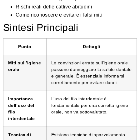
Rischi reali delle cattive abitudini
Come riconoscere e evitare i falsi miti
Sintesi Principali
Punto
Dettagli
Miti sull’igiene
Le convinzioni errate sull’igiene orale
orale
possono danneggiare la salute dentale
e generale. È essenziale informarsi
correttamente per evitare danni.
Importanza
L’uso del filo interdentale è
dell’uso del
fondamentale per una corretta igiene
filo
orale, non va sottovalutato.
interdentale
Tecnica di
Esistono tecniche di spazzolamento