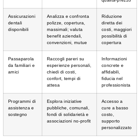
Assicurazioni
Analizza e confronta
Riduzione
dentali
polizze, copertura,
diretta dei
disponibili
massimali; valuta
costi, maggiori
benefit aziendali,
possibilità di
convenzioni, mutue
copertura
Passaparola
Raccogli pareri su
Informazioni
da familiari e
esperienze personali,
concrete e
amici
chiedi di costi,
affidabili,
confort, tempi di
fiducia nel
attesa
professionista
Programmi di
Esplora iniziative
Accesso a
assistenza e
pubbliche, comunali,
cure a basso
sostegno
fondi di solidarietà e
costo,
associazioni no-profit
supporto
personalizzato