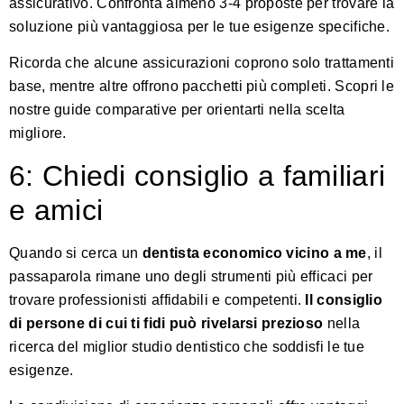
assicurativo. Confronta almeno 3-4 proposte per trovare la
soluzione più vantaggiosa per le tue esigenze specifiche.
Ricorda che alcune assicurazioni coprono solo trattamenti
base, mentre altre offrono pacchetti più completi.
Scopri le
nostre guide comparative
per orientarti nella scelta
migliore.
6: Chiedi consiglio a familiari
e amici
Quando si cerca un
dentista economico vicino a me
, il
passaparola rimane uno degli strumenti più efficaci per
trovare professionisti affidabili e competenti.
Il consiglio
di persone di cui ti fidi può rivelarsi prezioso
nella
ricerca del miglior studio dentistico che soddisfi le tue
esigenze.