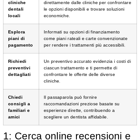
cliniche
direttamente dalle cliniche per confrontare
dentali
le opzioni disponibili e trovare soluzioni
locali
economiche.
Esplora
Informati su opzioni di finanziamento
piani di
come piani rateali e carte convenzionate
pagamento
per rendere i trattamenti più accessibili.
Richiedi
Un preventivo accurato evidenzia i costi di
preventivi
ciascun trattamento e ti permette di
dettagliati
confrontare le offerte delle diverse
cliniche.
Chiedi
Il passaparola può fornire
consigli a
raccomandazioni preziose basate su
familiari e
esperienze dirette, contribuendo a
amici
scegliere un dentista affidabile.
1: Cerca online recensioni e