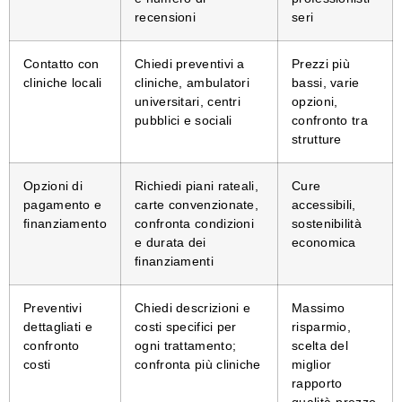
recensioni
seri
Contatto con
Chiedi preventivi a
Prezzi più
cliniche locali
cliniche, ambulatori
bassi, varie
universitari, centri
opzioni,
pubblici e sociali
confronto tra
strutture
Opzioni di
Richiedi piani rateali,
Cure
pagamento e
carte convenzionate,
accessibili,
finanziamento
confronta condizioni
sostenibilità
e durata dei
economica
finanziamenti
Preventivi
Chiedi descrizioni e
Massimo
dettagliati e
costi specifici per
risparmio,
confronto
ogni trattamento;
scelta del
costi
confronta più cliniche
miglior
rapporto
qualità-prezzo