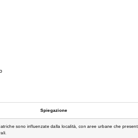
vo
Spiegazione
iatriche sono influenzate dalla località, con aree urbane che present
ali.