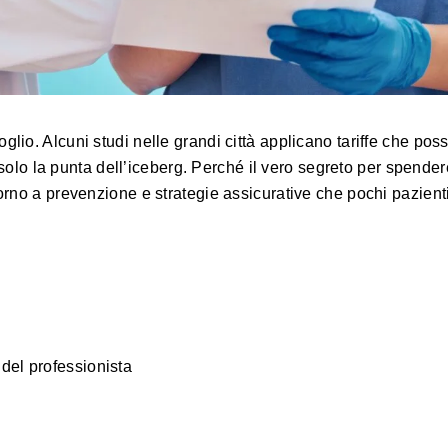
glio. Alcuni studi nelle grandi città applicano tariffe che po
 solo la punta dell’iceberg. Perché il vero segreto per spende
ttorno a prevenzione e strategie assicurative che pochi pazie
del professionista