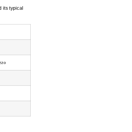
 its typical
ezzo