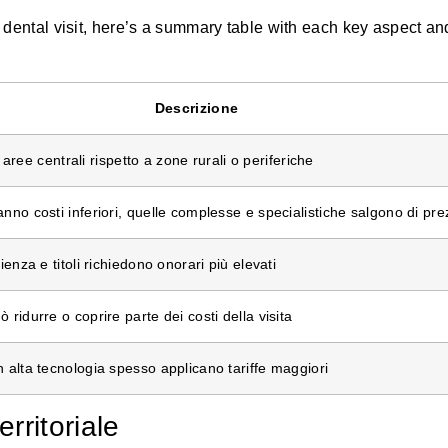
a dental visit, here’s a summary table with each key aspect and
Descrizione
 e aree centrali rispetto a zone rurali o periferiche
nno costi inferiori, quelle complesse e specialistiche salgono di pr
ienza e titoli richiedono onorari più elevati
ridurre o coprire parte dei costi della visita
 alta tecnologia spesso applicano tariffe maggiori
rritoriale