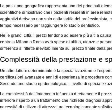
La posizione geografica rappresenta uno dei principali elemen
scientifiche
dimostrano che i pazienti residenti in aree remote
aggiuntivi derivano non solo dalla tariffa del professionista, 
tempo necessario per raggiungere lo studio dentistico.
Nelle grandi città, i prezzi tendono ad essere più alti a causa
centro a Milano o Roma avrà spese di affitto, utenze e perso
differenza si riflette inevitabilmente sul prezzo finale della p
Complessità della prestazione e sp
Un altro fattore determinante è la specializzazione e l’esper
certificazioni avanzate e anni di esperienza in procedure com
Secondo uno studio epidemiologico
, il livello di specializz
La complessità dell’intervento influenza direttamente il prezz
inferiore rispetto a un trattamento che richiede diagnosi app
necessità di utilizzo di attrezzature tecnologicamente sofisti