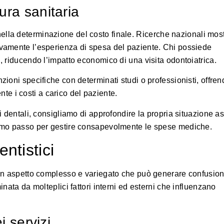
ura sanitaria
ella determinazione del costo finale.
Ricerche nazionali
most
tivamente l’esperienza di spesa del paziente. Chi possiede
i, riducendo l’impatto economico di una visita odontoiatrica.
zioni specifiche con determinati studi o professionisti, offrend
e i costi a carico del paziente.
ti dentali, consigliamo di approfondire la propria situazione a
primo passo per gestire consapevolmente le spese mediche.
ntistici
no un aspetto complesso e variegato che può generare confusio
inata da molteplici fattori interni ed esterni che influenzano
i servizi