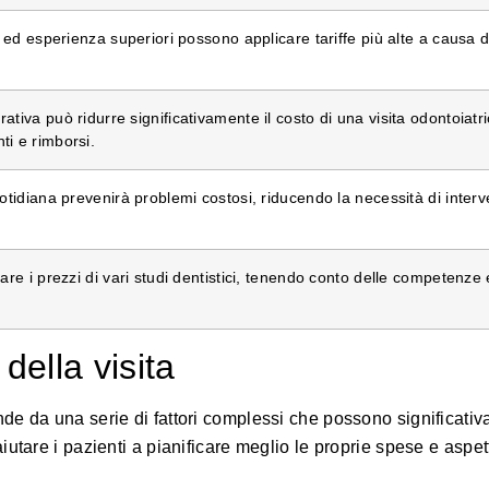
i ed esperienza superiori possono applicare tariffe più alte a causa d
tiva può ridurre significativamente il costo di una visita odontoiatri
i e rimborsi.
otidiana prevenirà problemi costosi, riducendo la necessità di interv
re i prezzi di vari studi dentistici, tenendo conto delle competenze e
della visita
de da una serie di fattori complessi che possono significati
utare i pazienti a pianificare meglio le proprie spese e aspett