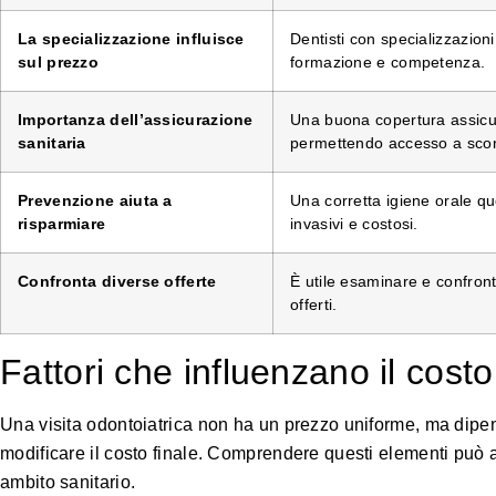
La specializzazione influisce
Dentisti con specializzazion
sul prezzo
formazione e competenza.
Importanza dell’assicurazione
Una buona copertura assicura
sanitaria
permettendo accesso a scont
Prevenzione aiuta a
Una corretta igiene orale qu
risparmiare
invasivi e costosi.
Confronta diverse offerte
È utile esaminare e confronta
offerti.
Fattori che influenzano il costo 
Una visita odontoiatrica non ha un prezzo uniforme, ma dipen
modificare il costo finale. Comprendere questi elementi può ai
ambito sanitario.