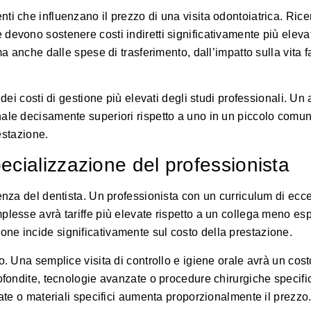
ti che influenzano il prezzo di una visita odontoiatrica.
Rice
 devono sostenere costi indiretti significativamente più elevat
ma anche dalle spese di trasferimento, dall’impatto sulla vita f
 dei costi di gestione più elevati degli studi professionali. Un
nale decisamente superiori rispetto a uno in un piccolo comu
restazione.
ecializzazione del professionista
ienza del dentista. Un professionista con un curriculum di ecc
plesse avrà tariffe più elevate rispetto a un collega meno esp
azione incide significativamente sul costo della prestazione.
o. Una semplice visita di controllo e igiene orale avrà un cos
rofondite, tecnologie avanzate o procedure chirurgiche specifi
cate o materiali specifici aumenta proporzionalmente il prezzo