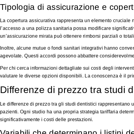
Tipologia di assicurazione e copert
La copertura assicurativa rappresenta un elemento cruciale n
l’accesso a una polizza sanitaria possa modificare significa
un’assicurazione mirata può ottenere rimborsi parziali o total
Inoltre, alcune mutue o fondi sanitari integrativi hanno conven
agevolate. Questi accordi possono abbattere considerevolment
Per chi cerca informazioni dettagliate sui costi degli interven
valutare le diverse opzioni disponibili. La conoscenza è il 
Differenze di prezzo tra studi de
Le differenze di prezzo tra gli studi dentistici rappresenta
pazienti. Ogni studio ha una propria strategia tariffaria determ
significativamente i costi delle prestazioni.
Variabili che determinano i listini de