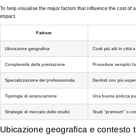
To help visualise the major factors that influence the cost of 
impact.
Fattore
Ubicazione geografica
Costi più alti in città
Complessità della prestazione
Procedure semplici ha
Specializzazione del professionista
Dentisti con più esper
Tipologia di assicurazione
Una buona polizza può 
Strategie di mercato dello studio
Studi “premium” o con
Ubicazione geografica e contesto te