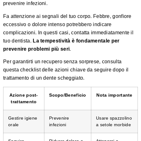
prevenire infezioni.
Fa attenzione ai segnali del tuo corpo. Febbre, gonfiore
eccessivo o dolore intenso potrebbero indicare
complicazioni. In questi casi, contatta immediatamente il
tuo dentista.
La tempestività è fondamentale per
prevenire problemi più seri
.
Per garantirti un recupero senza sorprese, consulta
questa checklist delle azioni chiave da seguire dopo il
trattamento di un dente scheggiato.
Azione post-
Scopo/Beneficio
Nota importante
trattamento
Gestire igiene
Prevenire
Usare spazzolino
orale
infezioni
a setole morbide
Seguire
Ridurre dolore e
Attenersi a