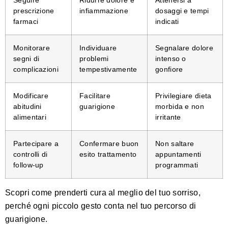
prescrizione
infiammazione
dosaggi e tempi
farmaci
indicati
Monitorare
Individuare
Segnalare dolore
segni di
problemi
intenso o
complicazioni
tempestivamente
gonfiore
Modificare
Facilitare
Privilegiare dieta
abitudini
guarigione
morbida e non
alimentari
irritante
Partecipare a
Confermare buon
Non saltare
controlli di
esito trattamento
appuntamenti
follow-up
programmati
Scopri come prenderti cura al meglio del tuo sorriso
,
perché ogni piccolo gesto conta nel tuo percorso di
guarigione.