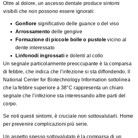
Oltre al dolore, un ascesso dentale produce sintomi
visibili che non possono essere ignorati:
Gonfiore
significativo delle guance o del viso
Arrossamento
delle gengive
Formazione di piccole bolle o pustole
vicino al
dente interessato
Linfonodi ingrossati
e dolenti al collo
Un segnale particolarmente preoccupante è la comparsa
di febbre, che indica che l’infezione si sta diffondendo.
Il
National Center for Biotechnology Information
sottolinea
che la febbre superiore a 38°C rappresenta un chiaro
segnale che l’infezione sta interessando altre parti del
corpo.
Se noti questi sintomi, è cruciale non sottovalutarli.
Home
per prevenire complicazioni più serie.
Un aspetto spesso sottovalutato è la comparsa di un