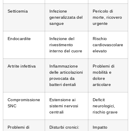
Setticemia
Infezione
Pericolo di
generalizzata del
morte, ricovero
sangue
urgente
Endocardite
Infezione del
Rischio
rivestimento
cardiovascolare
interno del cuore
elevato
Artrite infettiva
Infiammazione
Problemi di
delle articolazioni
mobilità e
provocata da
dolore
batteri dentali
articolare
Compromissione
Estensione ai
Deficit
SNC
sistemi nervosi
neurologici,
centrali
rischio grave
Problemi di
Disturbi cronici:
Impatto