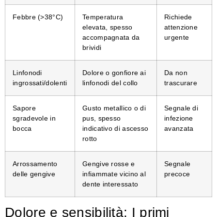
Febbre (>38°C)
Temperatura
Richiede
elevata, spesso
attenzione
accompagnata da
urgente
brividi
Linfonodi
Dolore o gonfiore ai
Da non
ingrossati/dolenti
linfonodi del collo
trascurare
Sapore
Gusto metallico o di
Segnale di
sgradevole in
pus, spesso
infezione
bocca
indicativo di ascesso
avanzata
rotto
Arrossamento
Gengive rosse e
Segnale
delle gengive
infiammate vicino al
precoce
dente interessato
Dolore e sensibilità: I primi