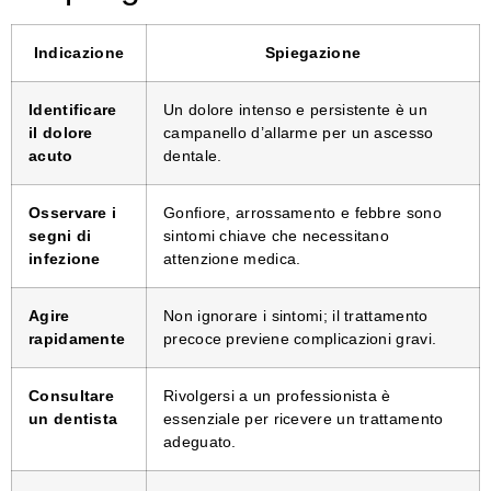
Indicazione
Spiegazione
Identificare
Un dolore intenso e persistente è un
il dolore
campanello d’allarme per un ascesso
acuto
dentale.
Osservare i
Gonfiore, arrossamento e febbre sono
segni di
sintomi chiave che necessitano
infezione
attenzione medica.
Agire
Non ignorare i sintomi; il trattamento
rapidamente
precoce previene complicazioni gravi.
Consultare
Rivolgersi a un professionista è
un dentista
essenziale per ricevere un trattamento
adeguato.