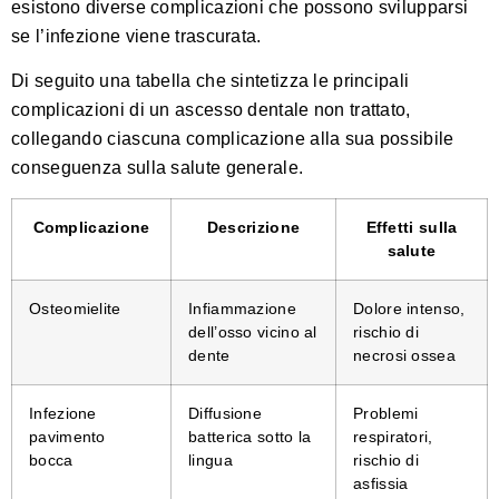
esistono diverse complicazioni che possono svilupparsi
se l’infezione viene trascurata.
Di seguito una tabella che sintetizza le principali
complicazioni di un ascesso dentale non trattato,
collegando ciascuna complicazione alla sua possibile
conseguenza sulla salute generale.
Complicazione
Descrizione
Effetti sulla
salute
Osteomielite
Infiammazione
Dolore intenso,
dell’osso vicino al
rischio di
dente
necrosi ossea
Infezione
Diffusione
Problemi
pavimento
batterica sotto la
respiratori,
bocca
lingua
rischio di
asfissia