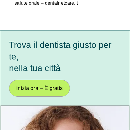
salute orale – dentalnetcare.it
Trova il dentista giusto per
te,
nella tua città
Inizia ora – È gratis