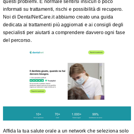
questi problemi. È normale sentirsi insicuri o poco
informati su trattamenti, rischi e possibilità di recupero.
Noi di
DentalNetCare.it
abbiamo creato una guida
dedicata ai
trattamenti più aggiornati
e ai
consigli degli
specialisti
per aiutarti a comprendere davvero ogni fase
del percorso.
Affida la tua salute orale a un network che seleziona solo