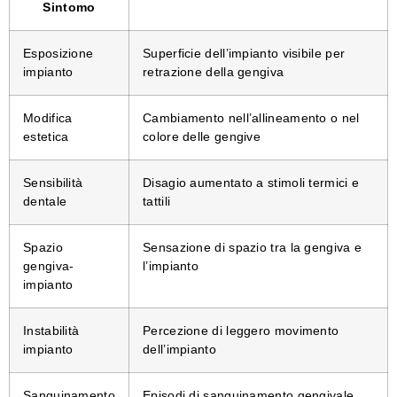
Sintomo
Esposizione
Superficie dell’impianto visibile per
impianto
retrazione della gengiva
Modifica
Cambiamento nell’allineamento o nel
estetica
colore delle gengive
Sensibilità
Disagio aumentato a stimoli termici e
dentale
tattili
Spazio
Sensazione di spazio tra la gengiva e
gengiva-
l’impianto
impianto
Instabilità
Percezione di leggero movimento
impianto
dell’impianto
Sanguinamento
Episodi di sanguinamento gengivale,