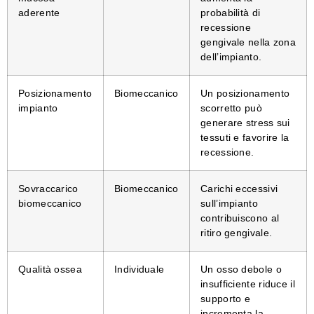
aderente
probabilità di
recessione
gengivale nella zona
dell’impianto.
Posizionamento
Biomeccanico
Un posizionamento
impianto
scorretto può
generare stress sui
tessuti e favorire la
recessione.
Sovraccarico
Biomeccanico
Carichi eccessivi
biomeccanico
sull’impianto
contribuiscono al
ritiro gengivale.
Qualità ossea
Individuale
Un osso debole o
insufficiente riduce il
supporto e
incrementa la