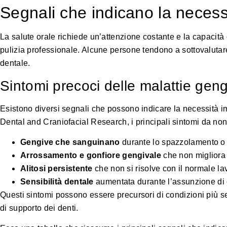
Segnali che indicano la necessi
La salute orale richiede un’attenzione costante e la capacità
pulizia professionale. Alcune persone tendono a sottovalutar
dentale.
Sintomi precoci delle malattie geng
Esistono diversi segnali che possono indicare la necessità i
Dental and Craniofacial Research
, i principali sintomi da no
Gengive che sanguinano
durante lo spazzolamento o i
Arrossamento e gonfiore gengivale
che non migliora 
Alitosi persistente
che non si risolve con il normale l
Sensibilità dentale
aumentata durante l’assunzione di c
Questi sintomi possono essere precursori di condizioni più se
di supporto dei denti.