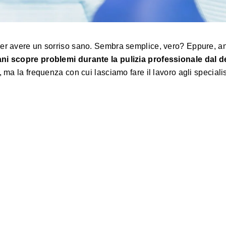
 per avere un sorriso sano. Sembra semplice, vero? Eppure, 
iani scopre problemi durante la pulizia professionale dal d
 ma la frequenza con cui lasciamo fare il lavoro agli specialis