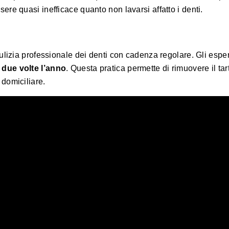
re quasi inefficace quanto non lavarsi affatto i denti.
ulizia professionale dei denti con cadenza regolare. Gli esper
due volte l’anno
. Questa pratica permette di rimuovere il tar
domiciliare.