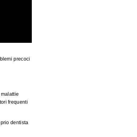
oblemi precoci
 malattie
ori frequenti
prio dentista