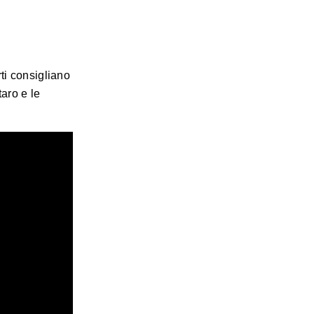
ti consigliano
taro e le