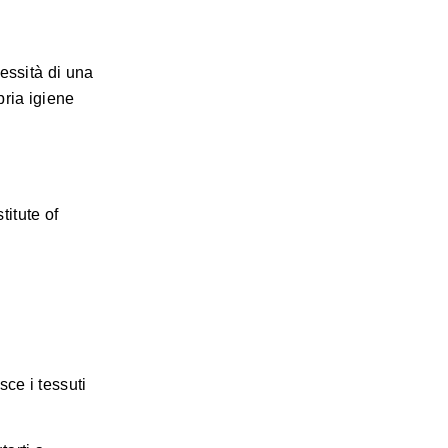
essità di una
pria igiene
titute of
ce i tessuti