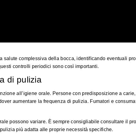
la salute complessiva della bocca, identificando eventuali pr
uesti controlli periodici sono così importanti.
a di pulizia
nzione all’igiene orale. Persone con predisposizione a carie,
dover aumentare la frequenza di pulizia. Fumatori e consumat
ale possono variare. È sempre consigliabile consultare il pro
pulizia più adatta alle proprie necessità specifiche.