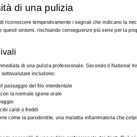
tà di una pulizia
 di riconoscere tempestivamente i segnali che indicano la nec
e questi sintomi, rischiando conseguenze più serie per la pro
ivali
mmediata di una pulizia professionale.
Secondo il National Ins
n sottovalutare includono:
l passaggio del filo interdentale
con la normale igiene orale
avaggio
ibi caldi o freddi
rie come la parodontite, una malattia infiammatoria che colpis