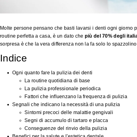
Molte persone pensano che basti lavarsi i denti ogni giorno
routine perfetta a casa, è un dato che
più del 70% degli ital
sorpresa è che la vera differenza non la fa solo lo spazzolino,
Indice
Ogni quanto fare la pulizia dei denti
La routine quotidiana di base
La pulizia professionale periodica
Fattori che influenzano la frequenza di pulizia
Segnali che indicano la necessità di una pulizia
Sintomi precoci delle malattie gengivali
Segni di accumulo di tartaro e placca
Conseguenze del rinvio della pulizia
Benefici per la salute e l’estetica dentale