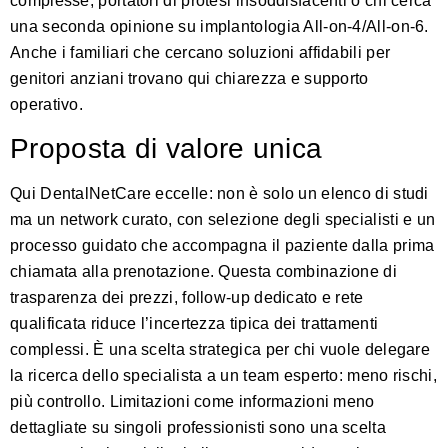
complesse, portatori di protesi insoddisfacenti o chi cerca
una seconda opinione su implantologia All-on-4/All-on-6.
Anche i familiari che cercano soluzioni affidabili per
genitori anziani trovano qui chiarezza e supporto
operativo.
Proposta di valore unica
Qui DentalNetCare eccelle: non è solo un elenco di studi
ma un network curato, con selezione degli specialisti e un
processo guidato che accompagna il paziente dalla prima
chiamata alla prenotazione. Questa combinazione di
trasparenza dei prezzi, follow-up dedicato e rete
qualificata riduce l’incertezza tipica dei trattamenti
complessi. È una scelta strategica per chi vuole delegare
la ricerca dello specialista a un team esperto: meno rischi,
più controllo. Limitazioni come informazioni meno
dettagliate su singoli professionisti sono una scelta