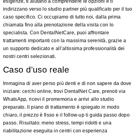
esigenze, ti aiutano a comprendere le opzioni e ti
indirizzano verso lo studio partner più qualificato per il tuo
caso specifico. Ci occupiamo di tutto noi, dalla prima
chiamata fino alla prenotazione della visita con lo
specialista. Con DentalNetCare, puoi affrontare
trattamenti importanti con la massima serenità, grazie a
un supporto dedicato e all’altissima professionalità dei
nostri centri selezionati.
Caso d’uso reale
Immagina di aver perso più denti e di non sapere da dove
iniziare: cerchi online, trovi DentalNet Care, prenoti via
WhatsApp, ricevi il promemoria e arrivi allo studio
preparato. Il piano di trattamento è spiegato in modo
chiaro, il prezzo è fisso e il follow-up ti guida passo dopo
passo. Risultato: meno stress, tempi ridotti e una
riabilitazione eseguita in centri con esperienza