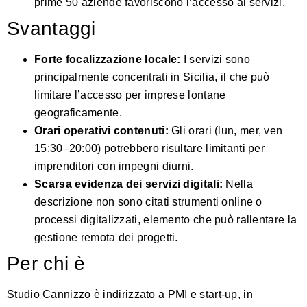
prime 50 aziende favoriscono l’accesso ai servizi.
Svantaggi
Forte focalizzazione locale:
I servizi sono
principalmente concentrati in Sicilia, il che può
limitare l’accesso per imprese lontane
geograficamente.
Orari operativi contenuti:
Gli orari (lun, mer, ven
15:30–20:00) potrebbero risultare limitanti per
imprenditori con impegni diurni.
Scarsa evidenza dei servizi digitali:
Nella
descrizione non sono citati strumenti online o
processi digitalizzati, elemento che può rallentare la
gestione remota dei progetti.
Per chi è
Studio Cannizzo è indirizzato a PMI e start‑up, in