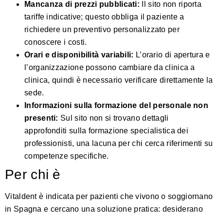
Mancanza di prezzi pubblicati:
Il sito non riporta
tariffe indicative; questo obbliga il paziente a
richiedere un preventivo personalizzato per
conoscere i costi.
Orari e disponibilità variabili:
L’orario di apertura e
l’organizzazione possono cambiare da clinica a
clinica, quindi è necessario verificare direttamente la
sede.
Informazioni sulla formazione del personale non
presenti:
Sul sito non si trovano dettagli
approfonditi sulla formazione specialistica dei
professionisti, una lacuna per chi cerca riferimenti su
competenze specifiche.
Per chi è
Vitaldent è indicata per pazienti che vivono o soggiornano
in Spagna e cercano una soluzione pratica: desiderano