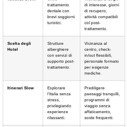
trattamento
di interesse, giorni
dentale con
di recupero,
brevi soggiorni
attività compatibili
turistici.
col post-
trattamento.
Scelta degli
Strutture
Vicinanza al
Hotel
alberghiere
centro, check-
con servizi di
in/out flessibili,
supporto post-
personale formato
trattamento.
per esigenze
mediche.
Itinerari Slow
Esplorare
Prediligere
l’Italia senza
paesaggi tranquilli,
stress,
programmi di
privilegiando
viaggio senza
esperienze
affaticamento,
rilassanti.
soste frequenti.