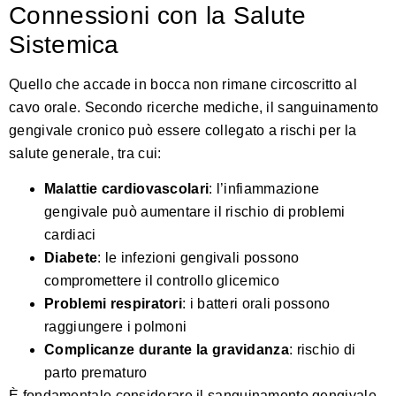
Connessioni con la Salute
Sistemica
Quello che accade in bocca non rimane circoscritto al
cavo orale.
Secondo ricerche mediche
, il sanguinamento
gengivale cronico può essere collegato a rischi per la
salute generale, tra cui:
Malattie cardiovascolari
: l’infiammazione
gengivale può aumentare il rischio di problemi
cardiaci
Diabete
: le infezioni gengivali possono
compromettere il controllo glicemico
Problemi respiratori
: i batteri orali possono
raggiungere i polmoni
Complicanze durante la gravidanza
: rischio di
parto prematuro
È fondamentale considerare il sanguinamento gengivale