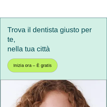
Trova il dentista giusto per
te,
nella tua città
Inizia ora – È gratis