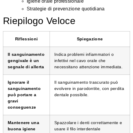
Igiene orale professionale
Strategie di prevenzione quotidiana
Riepilogo Veloce
Riflessioni
Spiegazione
Il sanguinamento
Indica problemi infiammatori o
gengivale è un
infettivi nel cavo orale che
segnale di allerta
necessitano attenzione immediata.
Ignorare il
Il sanguinamento trascurato può
sanguinamento
evolvere in parodontite, con perdita
può portare a
dentale possibile.
gravi
conseguenze
Mantenere una
Spazzolare i denti correttamente e
buona igiene
usare il filo interdentale