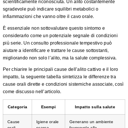
scientificamente riconosciuta. Un alito costantemente
sgradevole può indicare squilibri metabolici o
infiammazioni che vanno oltre il cavo orale.
È essenziale non sottovalutare questo sintomo e
considerarlo come un potenziale segnale di condizioni
più serie. Un consulto professionale tempestivo può
aiutare a identificare e trattare le cause sottostanti,
migliorando non solo l’alito, ma la salute complessiva.
Per chiarire le principali cause dell’alito cattivo e il loro
impatto, la seguente tabella sintetizza le differenze tra
cause orali dirette e condizioni sistemiche associate, così
come discusso nell’articolo.
Categoria
Esempi
Impatto sulla salute
Cause
Igiene orale
Generano un ambiente
orali
scarsa,
favorevole alla