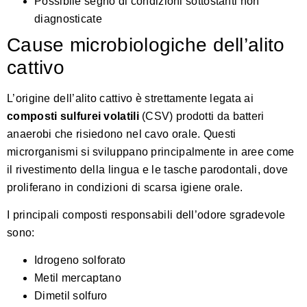
Possibile segno di condizioni sottostanti non
diagnosticate
Cause microbiologiche dell’alito
cattivo
L’origine dell’alito cattivo è strettamente legata ai
composti sulfurei volatili
(CSV) prodotti da batteri
anaerobi che risiedono nel cavo orale. Questi
microrganismi si sviluppano principalmente in aree come
il rivestimento della lingua e le tasche parodontali, dove
proliferano in condizioni di scarsa igiene orale.
I principali composti responsabili dell’odore sgradevole
sono:
Idrogeno solforato
Metil mercaptano
Dimetil solfuro