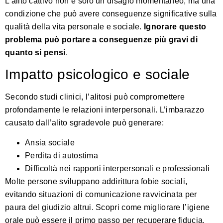
L’alito cattivo non è solo un disagio momentaneo, ma una
condizione che può avere conseguenze significative sulla
qualità della vita personale e sociale.
Ignorare questo
problema può portare a conseguenze più gravi di
quanto si pensi
.
Impatto psicologico e sociale
Secondo
studi clinici
, l’alitosi può compromettere
profondamente le relazioni interpersonali. L’imbarazzo
causato dall’alito sgradevole può generare:
Ansia sociale
Perdita di autostima
Difficoltà nei rapporti interpersonali e professionali
Molte persone sviluppano addirittura fobie sociali,
evitando situazioni di comunicazione ravvicinata per
paura del giudizio altrui.
Scopri come migliorare l’igiene
orale
può essere il primo passo per recuperare fiducia.