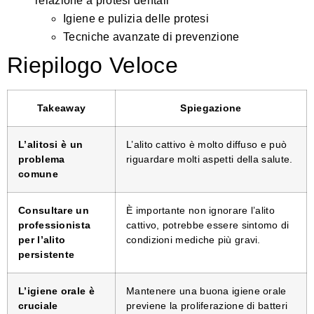
relazione a protesi dentali
Igiene e pulizia delle protesi
Tecniche avanzate di prevenzione
Riepilogo Veloce
Takeaway
Spiegazione
L’alitosi è un
L’alito cattivo è molto diffuso e può
problema
riguardare molti aspetti della salute.
comune
Consultare un
È importante non ignorare l’alito
professionista
cattivo, potrebbe essere sintomo di
per l’alito
condizioni mediche più gravi.
persistente
L’igiene orale è
Mantenere una buona igiene orale
cruciale
previene la proliferazione di batteri